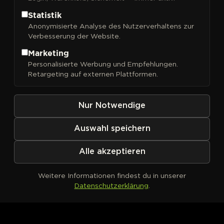
Statistik
Anonymisierte Analyse des Nutzerverhaltens zur
Verbesserung der Website.
FILTER
Sortieren nach
Marketing
Personalisierte Werbung und Empfehlungen.
Retargeting auf externen Plattformen.
Nur Notwendige
Auswahl speichern
Alle akzeptieren
Weitere Informationen findest du in unserer
Datenschutzerklärung
.
Kein Produkt definiert