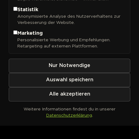
Statistik
Anonymisierte Analyse des Nutzerverhaltens zur
Verbesserung der Website.
FILTER
Sortieren nach
Marketing
Personalisierte Werbung und Empfehlungen.
Retargeting auf externen Plattformen.
Nur Notwendige
Auswahl speichern
Alle akzeptieren
Weitere Informationen findest du in unserer
Datenschutzerklärung
.
Kein Produkt definiert