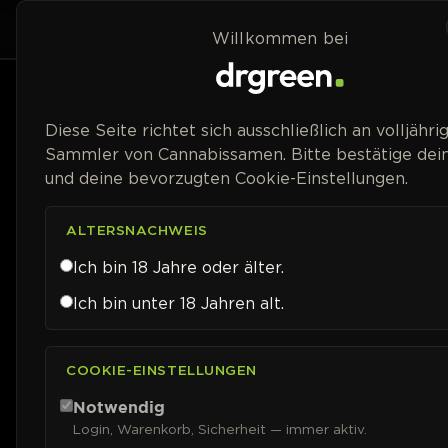
Zum Inhalt springen
Home
Shop
Strai
Willkommen bei
Diese Seite richtet sich ausschließlich an volljähri
Sammler von Cannabissamen. Bitte bestätige dein
und deine bevorzugten Cookie-Einstellungen.
ALTERSNACHWEIS
Ich bin 18 Jahre oder älter.
Ich bin unter 18 Jahren alt.
COOKIE-EINSTELLUNGEN
Notwendig
Login, Warenkorb, Sicherheit — immer aktiv.