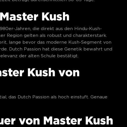
 Master Kush
1980er-Jahren, die direkt aus den Hindu-Kush-
r Region gelten als robust und charakterstark.
orit, lange bevor das moderne Kush-Segment von
e. Dutch Passion hat diese Genetik bewahrt und
levanz der alten Schule bestätigt.
aster Kush von
al, das Dutch Passion als hoch einstuft. Genaue
uer von Master Kush