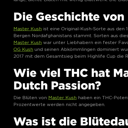
Die Geschichte von
Master Kush
ist eine Original-Kush-Sorte aus den 
Bergen Nordafghanistans stammt. Sorten aus diese
Master Kush
war unter Liebhabern ein fester Fav
OG Kush
und seinen Abkömmlingen dominiert wurd
2017 mit dem Gesamtsieg beim Highlife Cup die Re
Wie viel THC hat M
Dutch Passion?
Die Blüten von
Master Kush
haben ein THC-Potenti
Prozentwerte werden nicht angegeben.
Was ist die Blüteda