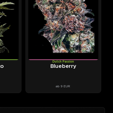
Dutch Passion
to
Blueberry
ab 9 EUR