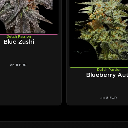
Dutch Passion
Blue Zushi
ab 11 EUR
Dutch Passion
Blueberry Au
ab 8 EUR