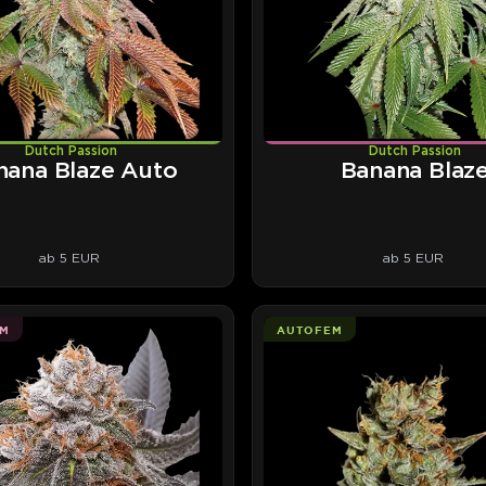
Dutch Passion
Dutch Passion
nana Blaze Auto
Banana Blaz
ab 5 EUR
ab 5 EUR
M
AUTOFEM