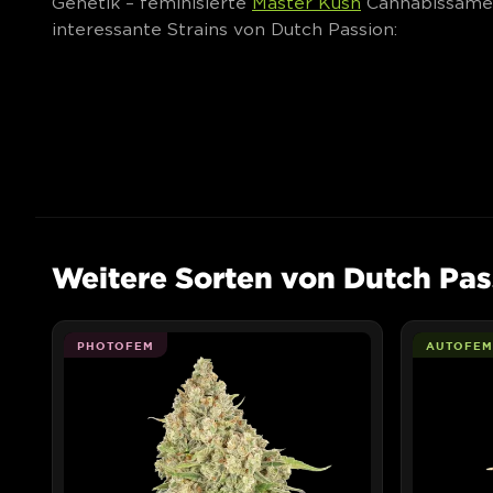
Genetik – feminisierte
Master Kush
Cannabissamen 
interessante Strains von Dutch Passion:
Weitere Sorten von Dutch Pas
PHOTOFEM
AUTOFEM