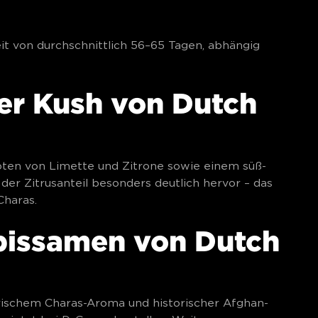
it von durchschnittlich 56–65 Tagen, abhängig
er Kush von Dutch
Noten von Limette und Zitrone sowie einem süß-
der Zitrusanteil besonders deutlich hervor – das
Charas.
bissamen von Dutch
trischem Charas-Aroma und historischer Afghan-