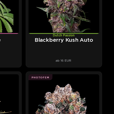
Dutch Passion
e
Blackberry Kush Auto
ab 16 EUR
PHOTOFEM