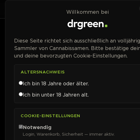
Zum Inhalt springen
Home
Shop
Willkommen bei
Diese Seite richtet sich ausschließlich an volljähri
Sammler von Cannabissamen. Bitte bestätige dein
und deine bevorzugten Cookie-Einstellungen.
ALTERSNACHWEIS
Ich bin 18 Jahre oder älter.
Ich bin unter 18 Jahren alt.
COOKIE-EINSTELLUNGEN
Notwendig
Login, Warenkorb, Sicherheit — immer aktiv.