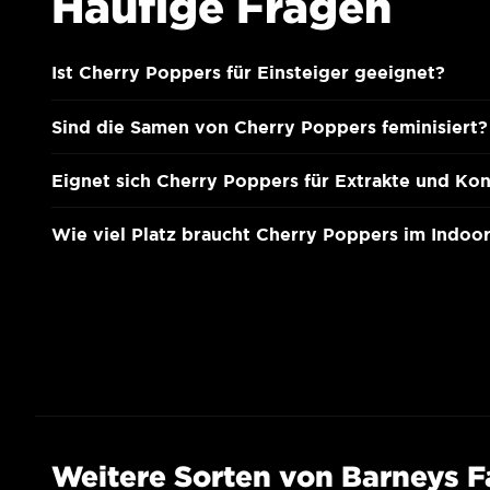
Häufige Fragen
Ist Cherry Poppers für Einsteiger geeignet?
Sind die Samen von Cherry Poppers feminisiert?
Eignet sich Cherry Poppers für Extrakte und Ko
Wie viel Platz braucht Cherry Poppers im Indo
Weitere Sorten von Barneys 