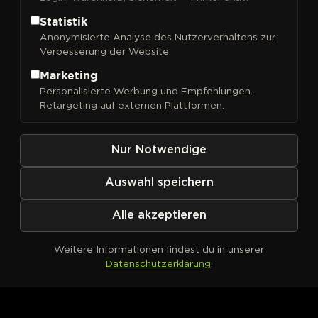
Statistik
Anonymisierte Analyse des Nutzerverhaltens zur
Verbesserung der Website.
FILTER
Sortieren nach
Marketing
Personalisierte Werbung und Empfehlungen.
Retargeting auf externen Plattformen.
Nur Notwendige
Auswahl speichern
Alle akzeptieren
Weitere Informationen findest du in unserer
Datenschutzerklärung
.
Kein Produkt definiert