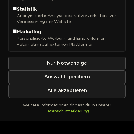
Statistik
Anonymisierte Analyse des Nutzerverhaltens zur
Verbesserung der Website.
FILTER
Sortieren nach
Marketing
Personalisierte Werbung und Empfehlungen.
Retargeting auf externen Plattformen.
Nur Notwendige
Auswahl speichern
Alle akzeptieren
Weitere Informationen findest du in unserer
Datenschutzerklärung
.
Kein Produkt definiert