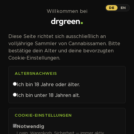
Zum Inhalt springen
DE
EN
Willkommen bei
Diese Seite richtet sich ausschließlich an
volljährige Sammler von Cannabissamen. Bitte
bestätige dein Alter und deine bevorzugten
Cookie-Einstellungen.
ALTERSNACHWEIS
Ich bin 18 Jahre oder älter.
Ich bin unter 18 Jahren alt.
CANNABISSAMEN VON IN HOUSE GENETICS KAUFEN
COOKIE-EINSTELLUNGEN
In House Genetics
Notwendig
Login, Warenkorb, Sicherheit — immer aktiv.