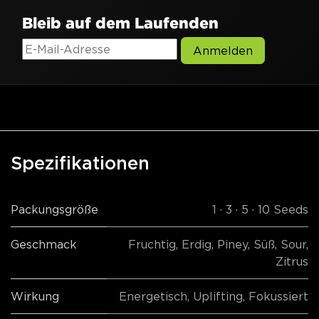
Bleib auf dem Laufenden
Anmelden
Spezifikationen
Packungsgröße
1 · 3 · 5 · 10 Seeds
Geschmack
Fruchtig
,
Erdig
,
Piney
,
Süß
,
Sour
,
Zitrus
Wirkung
Energetisch
,
Uplifting
,
Fokussiert