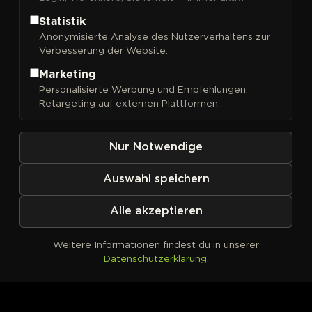
Statistik
Anonymisierte Analyse des Nutzerverhaltens zur
Verbesserung der Website.
Marketing
Personalisierte Werbung und Empfehlungen.
Kein Produkt definiert
Retargeting auf externen Plattformen.
Nur Notwendige
Auswahl speichern
Alle akzeptieren
Weitere Informationen findest du in unserer
Datenschutzerklärung
.