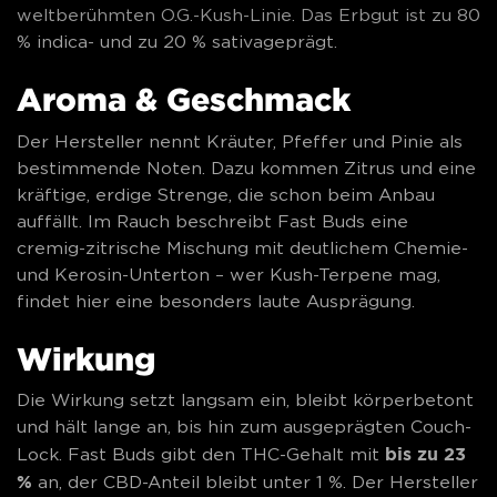
weltberühmten O.G.-Kush-Linie. Das Erbgut ist zu 80
% indica- und zu 20 % sativageprägt.
Aroma & Geschmack
Der Hersteller nennt Kräuter, Pfeffer und Pinie als
bestimmende Noten. Dazu kommen Zitrus und eine
kräftige, erdige Strenge, die schon beim Anbau
auffällt. Im Rauch beschreibt Fast Buds eine
cremig-zitrische Mischung mit deutlichem Chemie-
und Kerosin-Unterton – wer Kush-Terpene mag,
findet hier eine besonders laute Ausprägung.
Wirkung
Die Wirkung setzt langsam ein, bleibt körperbetont
und hält lange an, bis hin zum ausgeprägten Couch-
bis zu 23
Lock. Fast Buds gibt den THC-Gehalt mit
%
an, der CBD-Anteil bleibt unter 1 %. Der Hersteller