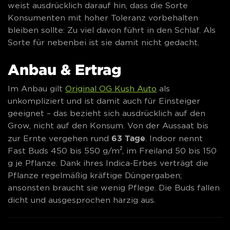
weist ausdrücklich darauf hin, dass die Sorte
Konsumenten mit hoher Toleranz vorbehalten
bleiben sollte: Zu viel davon führt in den Schlaf. Als
Sorte für nebenbei ist sie damit nicht gedacht.
Anbau & Ertrag
Im Anbau gilt
Original OG Kush Auto
als
unkompliziert und ist damit auch für Einsteiger
geeignet – das bezieht sich ausdrücklich auf den
Grow, nicht auf den Konsum. Von der Aussaat bis
63 Tage
zur Ernte vergehen rund
. Indoor nennt
Fast Buds 450 bis 550 g/m², im Freiland 50 bis 150
g je Pflanze. Dank ihres Indica-Erbes verträgt die
Pflanze regelmäßig kräftige Düngergaben;
ansonsten braucht sie wenig Pflege. Die Buds fallen
dicht und ausgesprochen harzig aus.