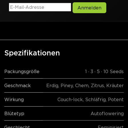
Anmelden
Spezifikationen
Packungsgröße
1 · 3 · 5 · 10 Seeds
Geschmack
Erdig
,
Piney
,
Chem
,
Zitrus
,
Kräuter
Wirkung
Couch-lock
,
Schläfrig
,
Potent
Blütetyp
Autoflowering
Geschlecht
Feminisiert