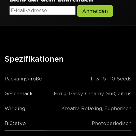
Anmelden
Spezifikationen
Packungsgröße
1 · 3 · 5 · 10 Seeds
Geschmack
Erdig
,
Gassy
,
Creamy
,
Süß
,
Zitrus
Wirkung
Kreativ
,
Relaxing
,
Euphorisch
Blütetyp
Photoperiodisch