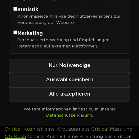
Statistik
Critical Kush
Anonymisierte Analyse des Nutzerverhaltens zur
Cannabissamen von Barneys
Verbesserung der Website.
Farm kaufen
Marketing
Personalisierte Werbung und Empfehlungen.
Die Blüten von
Critical Kush
haben ein THC-
Retargeting auf externen Plattformen.
Potential bis 26 % – kombiniert mit einem Aroma
aus Erde, Kiefer, Zitrus und Gewürz. Die Genetik
Nur Notwendige
verbindet
Critical
Mass mit
OG Kush
zu einem 100 %
Indica-Hybriden. Feminisierte
Critical Kush
Auswahl speichern
Cannabissamen jetzt bei DrGreen bestellen.
Alle akzeptieren
Critical Kush von Barneys
Farm – Genetik &
Weitere Informationen findest du in unserer
Eigenschaften
Datenschutzerklärung
.
Critical Kush
ist eine Kreuzung aus
Critical
Mass und
OG Kush
Critical Kush ist eine Kreuzung aus Critical