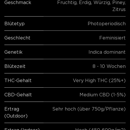
Geschmack
Fruchtig
,
Erdig
,
Würzig
,
Piney
,
Zitrus
Blütetyp
Photoperiodisch
Geschlecht
Feminisiert
Genetik
Indica dominant
Blütezeit
8 - 10 Wochen
THC-Gehalt
Very High THC (25%+)
CBD-Gehalt
Medium CBD (1-5%)
Ertrag
Sehr hoch (über 750g/Pflanze)
(Outdoor)
Ertrag (Indoor)
Hoch (450-600g/m2)