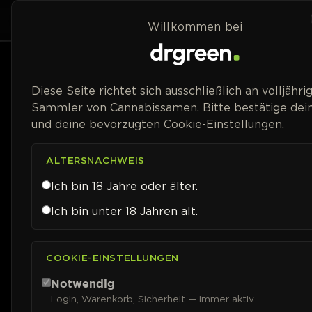
Zum Inhalt springen
Home
Shop
Willkommen bei
Preisspanne
Diese Seite richtet sich ausschließlich an volljähri
Sammler von Cannabissamen. Bitte bestätige dein
und deine bevorzugten Cookie-Einstellungen.
ALTERSNACHWEIS
Ich bin 18 Jahre oder älter.
Ich bin unter 18 Jahren alt.
COOKIE-EINSTELLUNGEN
Notwendig
Login, Warenkorb, Sicherheit — immer aktiv.