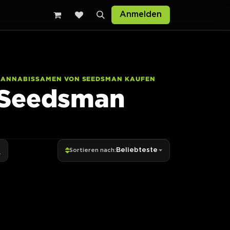
Anmelden
CANNABISSAMEN VON SEEDSMAN KAUFEN
Seedsman
Beliebteste
Sortieren nach: