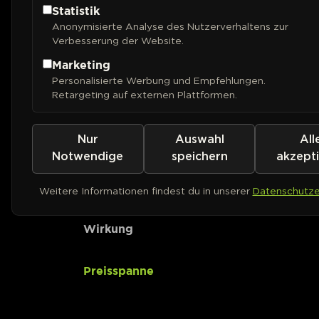
Statistik
Anonymisierte Analyse des Nutzerverhaltens zur
CBD-Gehalt
Verbesserung der Website.
Marketing
Ertrag (Outdoor)
Personalisierte Werbung und Empfehlungen.
Retargeting auf externen Plattformen.
Ertrag (Indoor)
Nur
Auswahl
All
Pflanzenhöhe
Notwendige
speichern
akzept
Geschmack
Weitere Informationen findest du in unserer
Datenschutze
Wirkung
Preisspanne