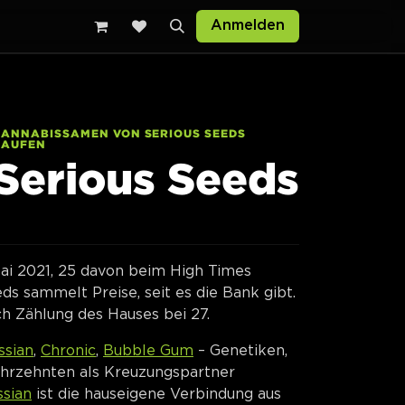
Anmelden
CANNABISSAMEN VON SERIOUS SEEDS
KAUFEN
Serious Seeds
ai 2021, 25 davon beim High Times
ds sammelt Preise, seit es die Bank gibt.
h Zählung des Hauses bei 27.
ssian
,
Chronic
,
Bubble Gum
– Genetiken,
Jahrzehnten als Kreuzungspartner
sian
ist die hauseigene Verbindung aus