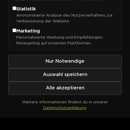
Statistik
Anonymisierte Analyse des Nutzerverhaltens zur
Verbesserung der Website.
FILTER
Sortieren nach
Marketing
Personalisierte Werbung und Empfehlungen.
Retargeting auf externen Plattformen.
Nur Notwendige
Auswahl speichern
Alle akzeptieren
Weitere Informationen findest du in unserer
Datenschutzerklärung
.
Kein Produkt definiert