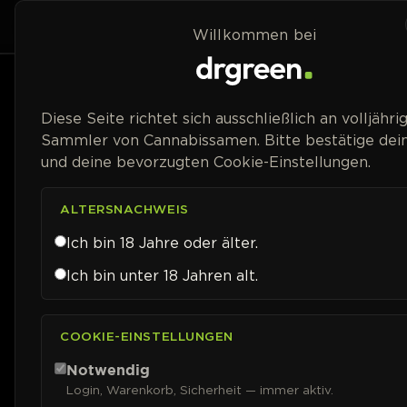
Zum Inhalt springen
Home
Shop
Willkommen bei
Preisspanne
Diese Seite richtet sich ausschließlich an volljähri
Sammler von Cannabissamen. Bitte bestätige dein
und deine bevorzugten Cookie-Einstellungen.
ALTERSNACHWEIS
Ich bin 18 Jahre oder älter.
Ich bin unter 18 Jahren alt.
COOKIE-EINSTELLUNGEN
Notwendig
Login, Warenkorb, Sicherheit — immer aktiv.