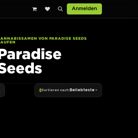
sten
Anmelden
CANNABISSAMEN VON PARADISE SEEDS
KAUFEN
Paradise
Seeds
Beliebteste
Sortieren nach: