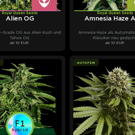
Royal Queen Seeds
Royal Queen Seeds
Alien OG
Amnesia Haze 
y-Grade OG aus Alien Kush und
Amnesia Haze als Automatic
Tahoe OG.
Klassiker neu gedach
ab 10 EUR
ab 10 EUR
AUTOFEM