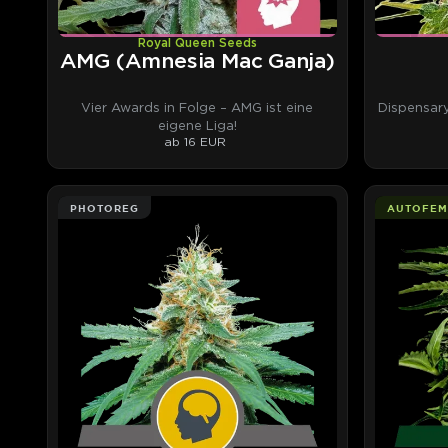
Royal Queen Seeds
AMG (Amnesia Mac Ganja)
Vier Awards in Folge – AMG ist eine
Dispensar
eigene Liga!
ab 16 EUR
PHOTOREG
AUTOFEM