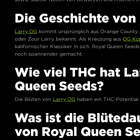
Die Geschichte von
Larry OG
kommt ursprünglich aus Orange County, S
oder Zour Larry bekannt. Als Kreuzung aus
OG Ku
kalifornischer Klassiker in sich. Royal Queen Seeds
noch spannender gemacht.
Wie viel THC hat L
Queen Seeds?
Die Blüten von
Larry OG
haben ein THC-Potential v
Was ist die Blüteda
von Royal Queen S