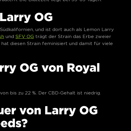
 Larry OG
üdkalifornien, und ist dort auch als Lemon Larry
sh
und
SFV OG
trägt der Strain das Erbe zweier
 hat diesen Strain feminisiert und damit für viele
arry OG von Royal
on bis zu 22 %. Der CBD-Gehalt ist niedrig.
uer von Larry OG
eeds?