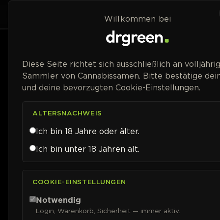
Zum Inhalt springen
Home
Shop
Willkommen bei
Diese Seite richtet sich ausschließlich an volljähri
Sammler von Cannabissamen. Bitte bestätige dein
und deine bevorzugten Cookie-Einstellungen.
ALTERSNACHWEIS
Ich bin 18 Jahre oder älter.
Ich bin unter 18 Jahren alt.
COOKIE-EINSTELLUNGEN
Notwendig
Login, Warenkorb, Sicherheit — immer aktiv.