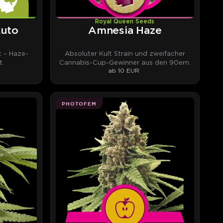
Royal Queen Seeds
Auto
Amnesia Haze
 – Haze-
Absoluter Kult Strain und zweifacher
t.
Cannabis-Cup-Gewinner aus den 90ern.
ab 10 EUR
PHOTOFEM