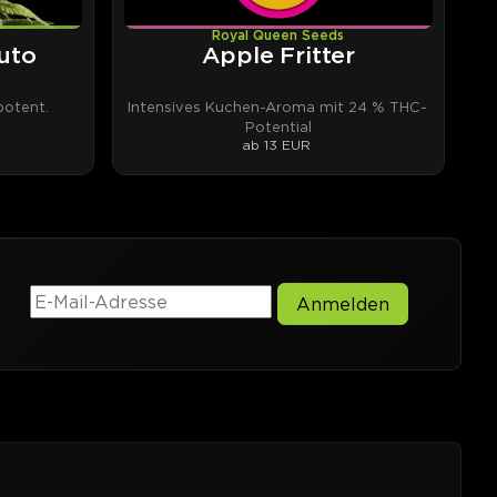
Royal Queen Seeds
uto
Apple Fritter
otent.
Intensives Kuchen-Aroma mit 24 % THC-
Potential
ab 13 EUR
Anmelden