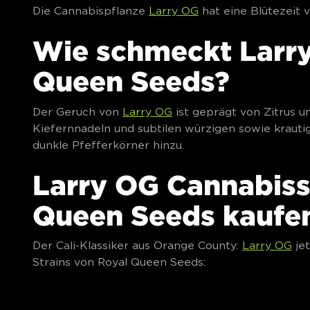
Die Cannabispflanze
Larry OG
hat eine Blütezeit 
Wie schmeckt Larr
Queen Seeds?
Der Geruch von
Larry OG
ist geprägt von Zitrus u
Kiefernnadeln und subtilen würzigen sowie kra
dunkle Pfefferkörner hinzu.
Larry OG Cannabis
Queen Seeds kaufe
Der Cali-Klassiker aus Orange County:
Larry OG
jet
Strains von Royal Queen Seeds: