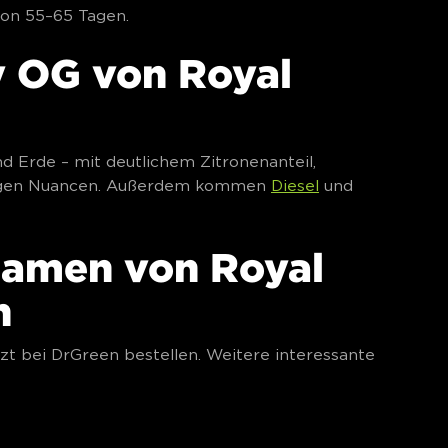
von 55–65 Tagen.
y OG von Royal
nd Erde – mit deutlichem Zitronenanteil,
utigen Nuancen. Außerdem kommen
Diesel
und
samen von Royal
n
zt bei DrGreen bestellen. Weitere interessante