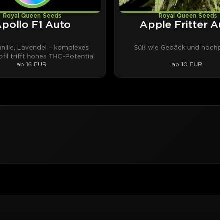
Royal Queen Seeds
Royal Queen Seeds
pollo F1 Auto
Apple Fritter A
anille, Lavendel – komplexes
Süß wie Gebäck und hochp
fil trifft hohes THC-Potential
ab 16 EUR
ab 10 EUR