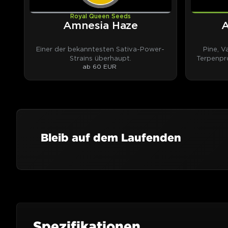
Royal Queen Seeds
Amnesia Haze
A
Einer der bekanntesten Sativa-Power-
Pine, V
Strains überhaupt.
Terpenpro
ab 60 EUR
Bleib auf dem Laufenden
Spezifikationen