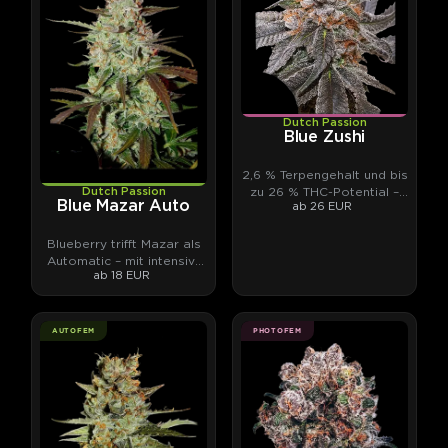
Dutch Passion
Blue Zushi
2,6 % Terpengehalt und bis
zu 26 % THC-Potential –
Dutch Passion
Blue Mazar Auto
ab 26 EUR
von unabhängigen
Laboren gemessen.
Blueberry trifft Mazar als
Automatic – mit intensiv-
ab 18 EUR
fruchtigen Terpenen.
AUTOFEM
PHOTOFEM