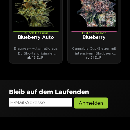
Dutch Passion
Dutch Passion
Blueberry Auto
Blueberry
Blaubeer-Automatic aus
Cannabis Cup-Sieger mit
DJ Shorts originaler
intensivem Blaubeer-
ab 18 EUR
ab 21 EUR
Blueberry-Genetik.
Aroma.
Bleib auf dem Laufenden
Anmelden