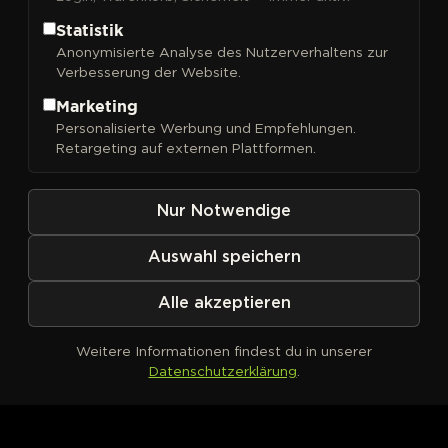
Statistik
Anonymisierte Analyse des Nutzerverhaltens zur
Verbesserung der Website.
FILTER
Sortieren nach
Marketing
Personalisierte Werbung und Empfehlungen.
Retargeting auf externen Plattformen.
Nur Notwendige
Auswahl speichern
Alle akzeptieren
Weitere Informationen findest du in unserer
Datenschutzerklärung
.
Kein Produkt definiert