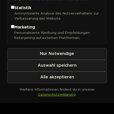
Statistik
Anonymisierte Analyse des Nutzerverhaltens zur
Verbesserung der Website.
FILTER
Sortieren nach
Marketing
Personalisierte Werbung und Empfehlungen.
Retargeting auf externen Plattformen.
Nur Notwendige
Auswahl speichern
Alle akzeptieren
Weitere Informationen findest du in unserer
Datenschutzerklärung
.
Kein Produkt definiert