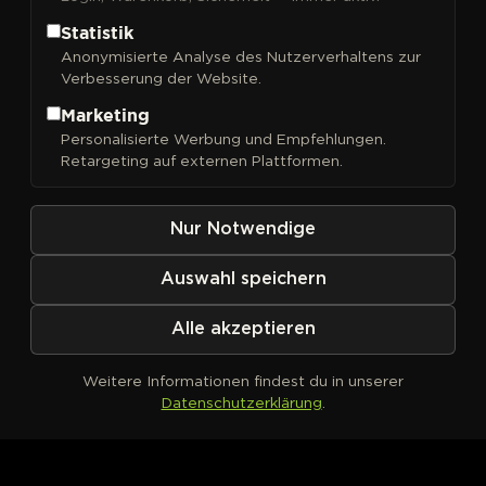
Statistik
Anonymisierte Analyse des Nutzerverhaltens zur
Verbesserung der Website.
FILTER
Sortieren nach
Marketing
Personalisierte Werbung und Empfehlungen.
Retargeting auf externen Plattformen.
Nur Notwendige
Auswahl speichern
Alle akzeptieren
Weitere Informationen findest du in unserer
Datenschutzerklärung
.
Kein Produkt definiert