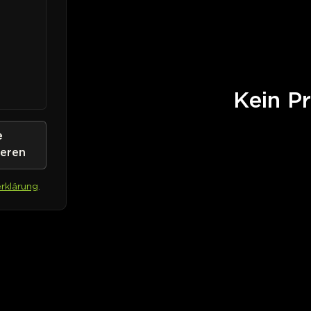
Kein Pr
e
ieren
rklärung
.