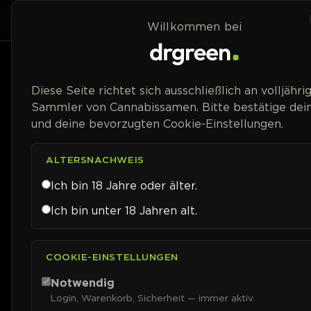
Zum Inhalt springen
Home
Shop
Willkommen bei
Preisspanne
Diese Seite richtet sich ausschließlich an volljähri
Sammler von Cannabissamen. Bitte bestätige dein
und deine bevorzugten Cookie-Einstellungen.
ALTERSNACHWEIS
Ich bin 18 Jahre oder älter.
Ich bin unter 18 Jahren alt.
COOKIE-EINSTELLUNGEN
Notwendig
Login, Warenkorb, Sicherheit — immer aktiv.