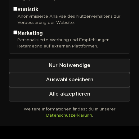
Statistik
Anonymisierte Analyse des Nutzerverhaltens zur
Verbesserung der Website.
FILTER
Sortieren nach
Marketing
Personalisierte Werbung und Empfehlungen.
Retargeting auf externen Plattformen.
Nur Notwendige
Auswahl speichern
Alle akzeptieren
Weitere Informationen findest du in unserer
Datenschutzerklärung
.
Kein Produkt definiert