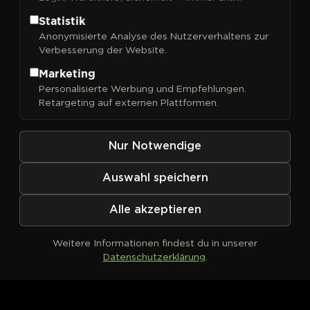
Statistik
Anonymisierte Analyse des Nutzerverhaltens zur
Verbesserung der Website.
FILTER
Sortieren nach
Marketing
Personalisierte Werbung und Empfehlungen.
Retargeting auf externen Plattformen.
Nur Notwendige
Auswahl speichern
Alle akzeptieren
Weitere Informationen findest du in unserer
Datenschutzerklärung
.
Kein Produkt definiert