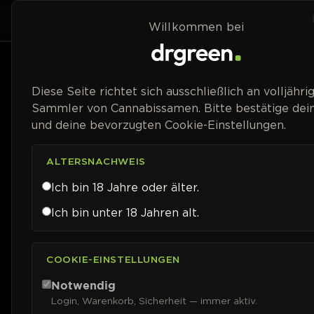
Zum Inhalt springen
Home
Shop
Willkommen bei
Preisspanne
Diese Seite richtet sich ausschließlich an volljähri
Sammler von Cannabissamen. Bitte bestätige dein
und deine bevorzugten Cookie-Einstellungen.
ALTERSNACHWEIS
Ich bin 18 Jahre oder älter.
Ich bin unter 18 Jahren alt.
COOKIE-EINSTELLUNGEN
Notwendig
Login, Warenkorb, Sicherheit — immer aktiv.