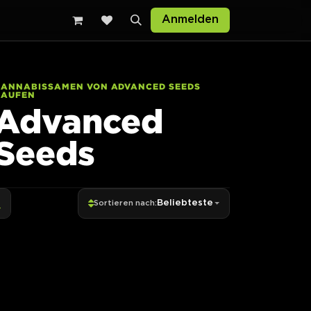
Anmelden
CANNABISSAMEN VON ADVANCED SEEDS
KAUFEN
Advanced
Seeds
Beliebteste
Sortieren nach: