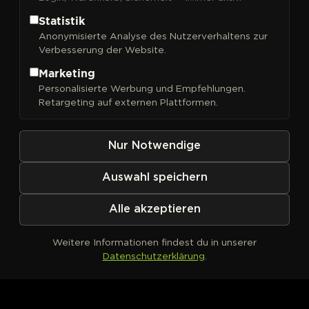
Statistik
Anonymisierte Analyse des Nutzerverhaltens zur
Verbesserung der Website.
Marketing
Personalisierte Werbung und Empfehlungen.
Kein Produkt definiert
Retargeting auf externen Plattformen.
Nur Notwendige
Auswahl speichern
Alle akzeptieren
Weitere Informationen findest du in unserer
Datenschutzerklärung
.