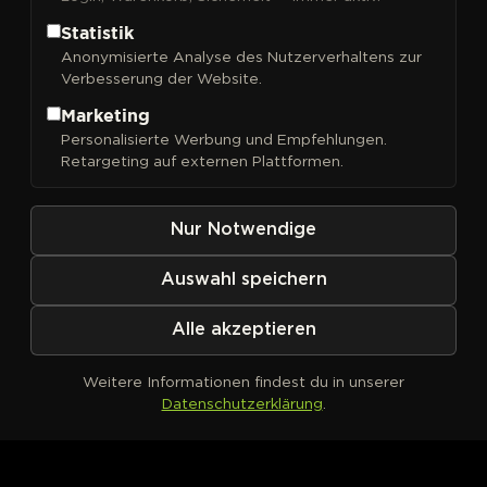
Statistik
Anonymisierte Analyse des Nutzerverhaltens zur
Verbesserung der Website.
FILTER
Sortieren nach
Marketing
Personalisierte Werbung und Empfehlungen.
Retargeting auf externen Plattformen.
Nur Notwendige
Auswahl speichern
Alle akzeptieren
Weitere Informationen findest du in unserer
Datenschutzerklärung
.
Kein Produkt definiert