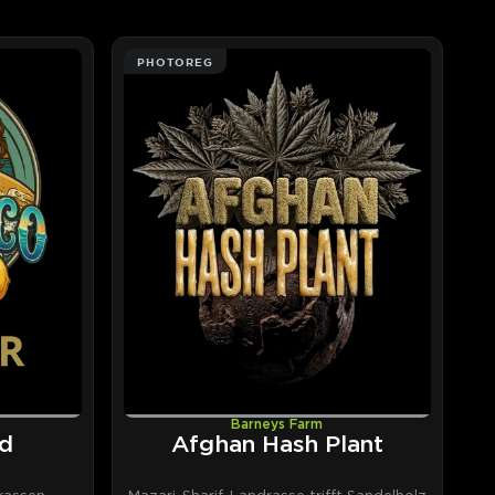
PHOTOREG
Barneys Farm
d
Afghan Hash Plant