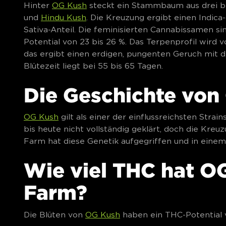
Hinter
OG Kush
steckt ein Stammbaum aus drei 
und
Hindu Kush
. Die Kreuzung ergibt einen Indic
Sativa-Anteil. Die feminisierten Cannabissamen s
Potential von 23 bis 26 %. Das Terpenprofil wird
das ergibt einen erdigen, pungenten Geruch mit d
Blütezeit liegt bei 55 bis 65 Tagen.
Die Geschichte von
OG Kush
gilt als einer der einflussreichsten Stra
bis heute nicht vollständig geklärt, doch die Kreu
Farm hat diese Genetik aufgegriffen und in eine
Wie viel THC hat O
Farm?
Die Blüten von
OG Kush
haben ein THC-Potential v