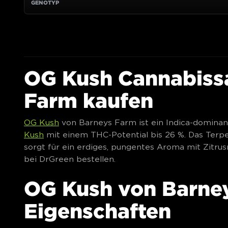
OG Kush Cannabiss
Farm kaufen
OG Kush
von Barneys Farm ist ein Indica-domin
Kush
mit einem THC-Potential bis 26 %. Das Terp
sorgt für ein erdiges, pungentes Aroma mit Zitru
bei DrGreen bestellen.
OG Kush von Barney
Eigenschaften