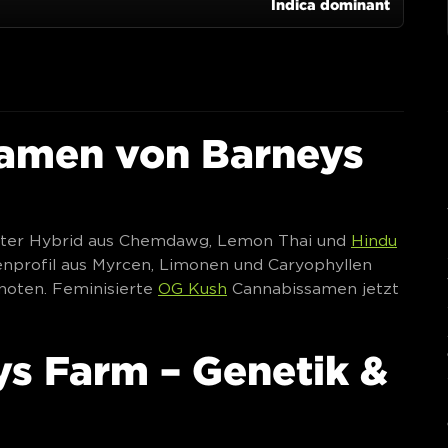
amen von Barneys
anter Hybrid aus Chemdawg, Lemon Thai und
Hindu
enprofil aus Myrcen, Limonen und Caryophyllen
snoten. Feminisierte
OG Kush
Cannabissamen jetzt
s Farm – Genetik &