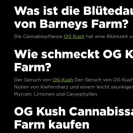
Was ist die Blüted
von Barneys Farm?
Die Cannabispflanze
OG Kush
hat eine Blütezeit v
Wie schmeckt OG K
Farm?
Der Geruch von
OG Kush
Der Geruch von OG Kush is
Noten von Kiefernharz und einem leicht skunkigen
Myrcen, Limonen und Caryophyllen.
OG Kush Cannabiss
Farm kaufen