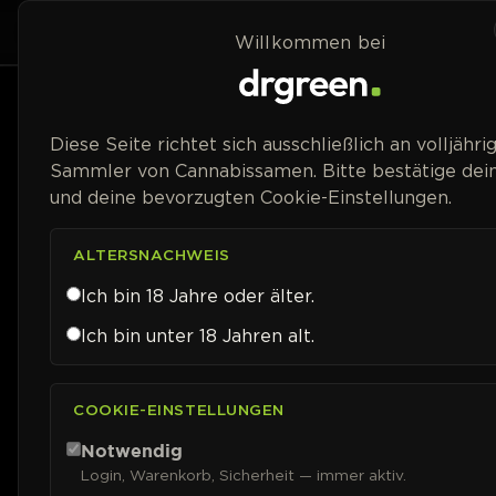
Zum Inhalt springen
Home
Shop
Willkommen bei
Diese Seite richtet sich ausschließlich an volljähri
Sammler von Cannabissamen. Bitte bestätige dein
und deine bevorzugten Cookie-Einstellungen.
ALTERSNACHWEIS
Ich bin 18 Jahre oder älter.
Ich bin unter 18 Jahren alt.
COOKIE-EINSTELLUNGEN
Notwendig
Login, Warenkorb, Sicherheit — immer aktiv.