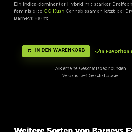
Ein Indica-dominanter Hybrid mit starker Dreifac
feminisierte
OG Kush
Cannabissamen jetzt bei DrG
Barneys Farm:
IN DEN WARENKORB
In Favoriten 
Allgemeine Geschäftsbedingungen
Versand: 3-4 Geschäftstage
Weitere Sorten von Barneys 