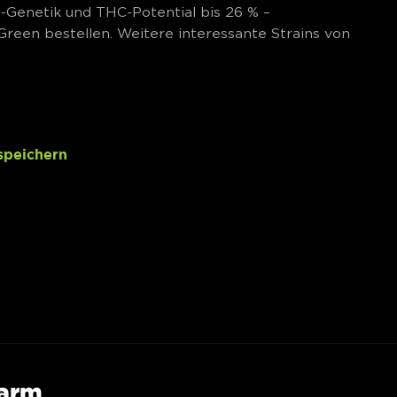
h-Genetik und THC-Potential bis 26 % –
reen bestellen. Weitere interessante Strains von
speichern
Farm