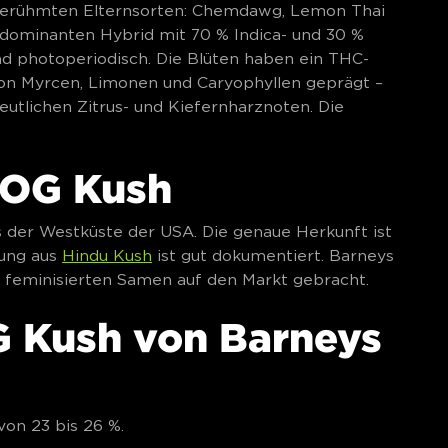
berühmten Elternsorten: Chemdawg, Lemon Thai
a-dominanten Hybrid mit 70 % Indica- und 30 %
ind photoperiodisch. Die Blüten haben ein THC-
 von Myrcen, Limonen und Caryophyllen geprägt –
eutlichen Zitrus- und Kiefernharznoten. Die
 OG Kush
ins der Westküste der USA. Die genaue Herkunft ist
zung aus
Hindu Kush
ist gut dokumentiert. Barneys
m feminisierten Samen auf den Markt gebracht.
G Kush von Barneys
on 23 bis 26 %.