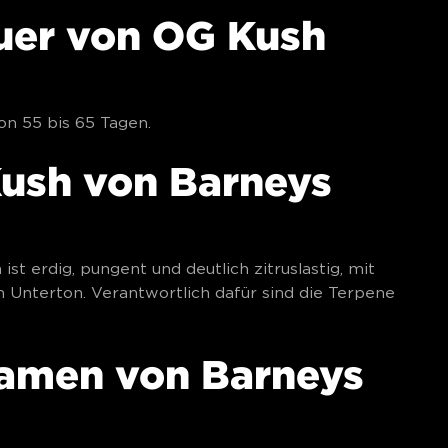
auer von OG Kush
on 55 bis 65 Tagen.
ush von Barneys
t erdig, pungent und deutlich zitruslastig, mit
 Unterton. Verantwortlich dafür sind die Terpene
amen von Barneys