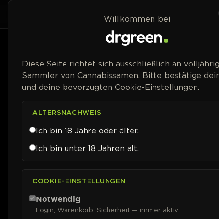
Zum Inhalt springen
Home
Shop
Willkommen bei
Preisspanne
Diese Seite richtet sich ausschließlich an volljähri
Sammler von Cannabissamen. Bitte bestätige dein
und deine bevorzugten Cookie-Einstellungen.
ALTERSNACHWEIS
Ich bin 18 Jahre oder älter.
Ich bin unter 18 Jahren alt.
COOKIE-EINSTELLUNGEN
Notwendig
Login, Warenkorb, Sicherheit — immer aktiv.