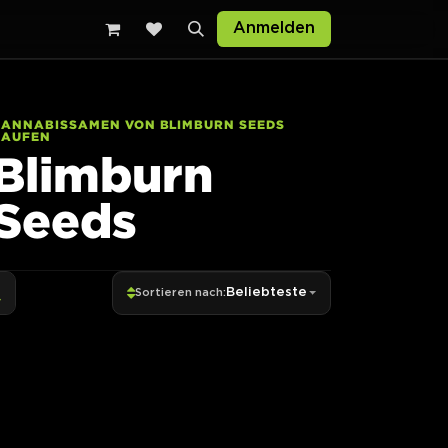
Anmelden
CANNABISSAMEN VON BLIMBURN SEEDS
KAUFEN
Blimburn
Seeds
Beliebteste
Sortieren nach: