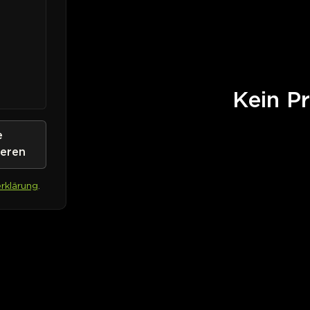
Kein Pr
e
ieren
rklärung
.