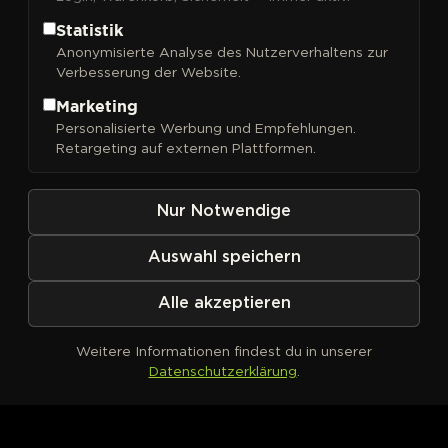
Statistik
Anonymisierte Analyse des Nutzerverhaltens zur
Verbesserung der Website.
FILTER
Sortieren nach
Marketing
Personalisierte Werbung und Empfehlungen.
Retargeting auf externen Plattformen.
Nur Notwendige
Auswahl speichern
Alle akzeptieren
Weitere Informationen findest du in unserer
Datenschutzerklärung
.
Kein Produkt definiert