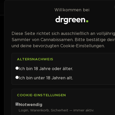
Zum Inhalt springen
Home
Shop
Willkommen bei
Diese Seite richtet sich ausschließlich an volljähri
Sammler von Cannabissamen. Bitte bestätige dein
und deine bevorzugten Cookie-Einstellungen.
ALTERSNACHWEIS
Ich bin 18 Jahre oder älter.
Ich bin unter 18 Jahren alt.
COOKIE-EINSTELLUNGEN
Notwendig
Login, Warenkorb, Sicherheit — immer aktiv.