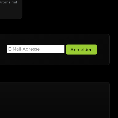
 Aroma mit
Anmelden