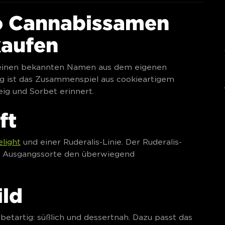
to Cannabissamen
kaufen
einen bekannten Namen aus dem eigenen
lig ist das Zusammenspiel aus cookieartigem
eig und Sorbet erinnert.
ft
light
und einer Ruderalis-Linie. Der Ruderalis-
die Ausgangssorte den überwiegend
ild
etartig: süßlich und dessertnah. Dazu passt das