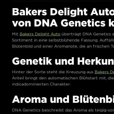
Bakers Delight Au
von DNA Genetics 
Mit
Bakers Delight Auto
überträgt DNA Genetics 
Sortiment in eine selbstblühende Fassung. Auffäl
Blütenbild und einer Aromanote, die an frischen T
Genetik und Herkun
Hinter der Sorte steht die Kreuzung aus
Bakers De
Anteil bringt den automatischen Blühstart mit, 
indicadominierten Charakter.
Aroma und Blütenb
DNA Genetics beschreibt das Aroma als teigig-sorb