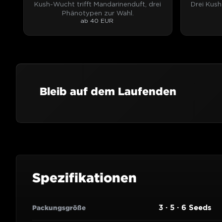
Kush-Wucht trifft Mandarinenduft, drei
Drei Kush
Phänotypen zur Wahl.
ab 40 EUR
Bleib auf dem Laufenden
Spezifikationen
3 · 5 · 6 Seeds
Packungsgröße