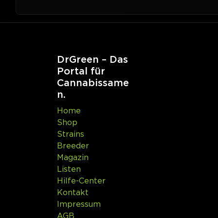
DrGreen – Das
Portal für
Cannabissame
n.
Home
Shop
Strains
Breeder
Magazin
Listen
Hilfe-Center
Kontakt
Impressum
AGB