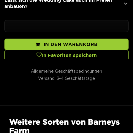
Lässt sich die Wedding Cake auch im Freien
anbauen?
IN DEN WARENKORB
In Favoriten speichern
Allgemeine Geschäftsbedingungen
Versand: 3-4 Geschäftstage
Weitere Sorten von Barneys
Farm