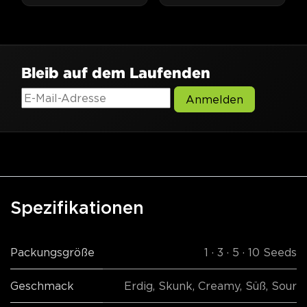
Bleib auf dem Laufenden
Anmelden
Spezifikationen
Packungsgröße
1 · 3 · 5 · 10 Seeds
Geschmack
Erdig
,
Skunk
,
Creamy
,
Süß
,
Sour