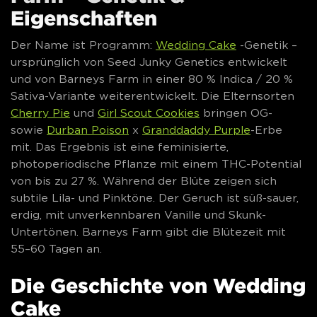
Eigenschaften
Der Name ist Programm:
Wedding Cake
-Genetik –
ursprünglich von Seed Junky Genetics entwickelt
und von Barneys Farm in einer 80 % Indica / 20 %
Sativa-Variante weiterentwickelt. Die Elternsorten
Cherry Pie
und
Girl Scout Cookies
bringen OG-
sowie
Durban Poison
x
Granddaddy Purple
-Erbe
mit. Das Ergebnis ist eine feminisierte,
photoperiodische Pflanze mit einem THC-Potential
von bis zu 27 %. Während der Blüte zeigen sich
subtile Lila- und Pinktöne. Der Geruch ist süß-sauer,
erdig, mit unverkennbaren Vanille und Skunk-
Untertönen. Barneys Farm gibt die Blütezeit mit
55–60 Tagen an.
Die Geschichte von Wedding
Cake