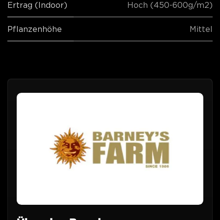
Ertrag (Indoor)
Hoch (450-600g/m2)
Pflanzenhöhe
Mittel