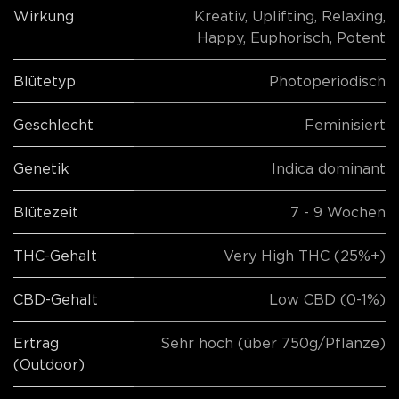
Wirkung
Kreativ
,
Uplifting
,
Relaxing
,
Happy
,
Euphorisch
,
Potent
Blütetyp
Photoperiodisch
Geschlecht
Feminisiert
Genetik
Indica dominant
Blütezeit
7 - 9 Wochen
THC-Gehalt
Very High THC (25%+)
CBD-Gehalt
Low CBD (0-1%)
Ertrag
Sehr hoch (über 750g/Pflanze)
(Outdoor)