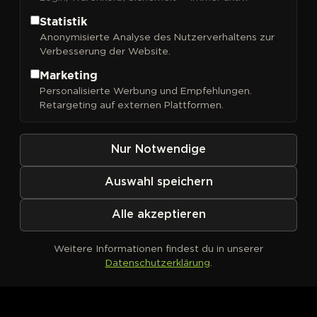
Statistik
Anonymisierte Analyse des Nutzerverhaltens zur
Verbesserung der Website.
FILTER
Sortieren nach
Marketing
Personalisierte Werbung und Empfehlungen.
Retargeting auf externen Plattformen.
Nur Notwendige
Auswahl speichern
Alle akzeptieren
Weitere Informationen findest du in unserer
Datenschutzerklärung
.
Kein Produkt definiert