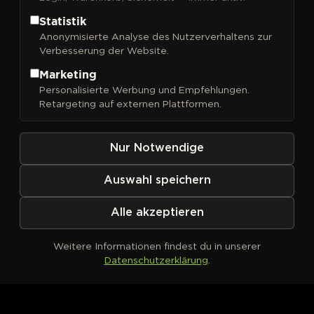
Statistik
Anonymisierte Analyse des Nutzerverhaltens zur
Verbesserung der Website.
FILTER
Sortieren nach
Marketing
Personalisierte Werbung und Empfehlungen.
Retargeting auf externen Plattformen.
Nur Notwendige
Auswahl speichern
Alle akzeptieren
Weitere Informationen findest du in unserer
Datenschutzerklärung
.
Kein Produkt definiert