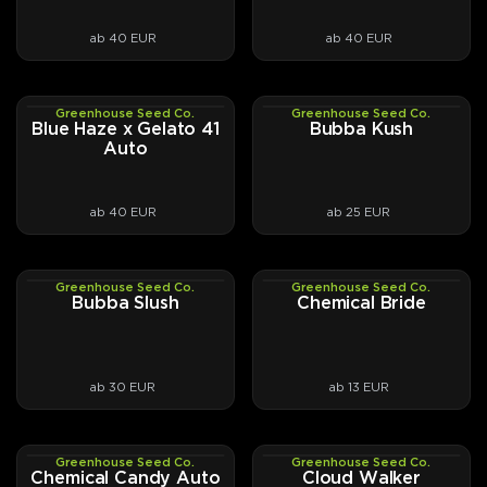
ab 40 EUR
ab 40 EUR
Greenhouse Seed Co.
Greenhouse Seed Co.
AUTOFEM
PHOTOFEM
Blue Haze x Gelato 41
Bubba Kush
Auto
ab 40 EUR
ab 25 EUR
Greenhouse Seed Co.
Greenhouse Seed Co.
PHOTOFEM
PHOTOFEM
Bubba Slush
Chemical Bride
ab 30 EUR
ab 13 EUR
Greenhouse Seed Co.
Greenhouse Seed Co.
AUTOFEM
PHOTOFEM
Chemical Candy Auto
Cloud Walker