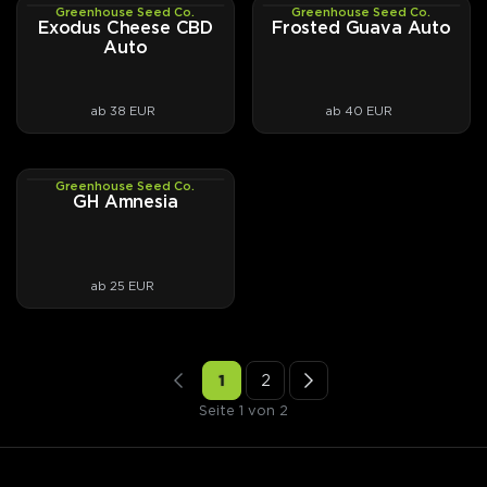
Greenhouse Seed Co.
Greenhouse Seed Co.
AUTOFEM
AUTOFEM
Exodus Cheese CBD
Frosted Guava Auto
Auto
ab 38 EUR
ab 40 EUR
Greenhouse Seed Co.
PHOTOFEM
GH Amnesia
ab 25 EUR
1
2
Seite 1 von 2