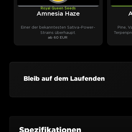
Royal Queen Seeds
Amnesia Haze
A
Einer der bekanntesten Sativa-Power-
Pine, V
Strains überhaupt.
Terpenpro
ab 60 EUR
Bleib auf dem Laufenden
Spezifikationen