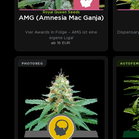
Royal Queen Seeds
AMG (Amnesia Mac Ganja)
Vier Awards in Folge – AMG ist eine
Dispensar
eigene Liga!
ab 16 EUR
PHOTOREG
AUTOFEM