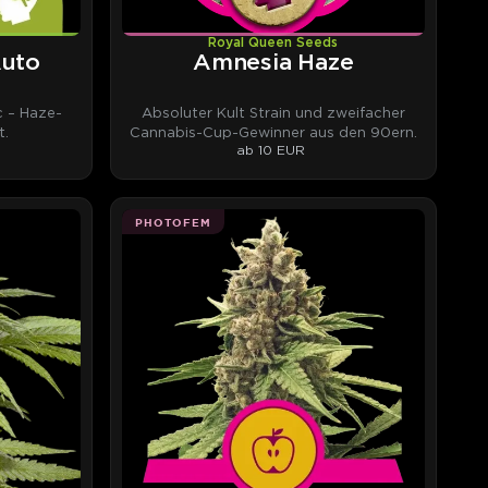
Royal Queen Seeds
Auto
Amnesia Haze
 – Haze-
Absoluter Kult Strain und zweifacher
t.
Cannabis-Cup-Gewinner aus den 90ern.
ab 10 EUR
PHOTOFEM