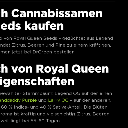
ch Cannabissamen
eeds kaufen
id von Royal Queen Seeds – gezüchtet aus Legend
ndet Zitrus, Beeren und Pine zu einem kräftigen,
men jetzt bei DrGreen bestellen.
h von Royal Queen
Eigenschaften
g gewählter Stammbaum: Legend OG auf der einen
anddaddy Purple
und
Larry OG
– auf der anderen.
60 % Indica- und 40 % Sativa-Anteil. Die Blüten
oma ist kräftig und vielschichtig: Zitrus, Beeren,
zeit liegt bei 55–60 Tagen.