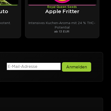
Royal Queen Seeds
uto
Apple Fritter
otent.
Intensives Kuchen-Aroma mit 24 % THC-
Potential
ab 13 EUR
Anmelden