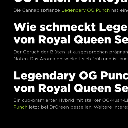
Die Cannabispflanze
Legendary OG Punch
hat ein
Wie schmeckt Lege
von Royal Queen S
Der Geruch der Blüten ist ausgesprochen prägnant
Noten. Das Aroma entwickelt sich früh und ist au
Legendary OG Pun
von Royal Queen S
Ein cup-prämierter Hybrid mit starker OG-Kush-L
Punch
jetzt bei DrGreen bestellen. Weitere inter