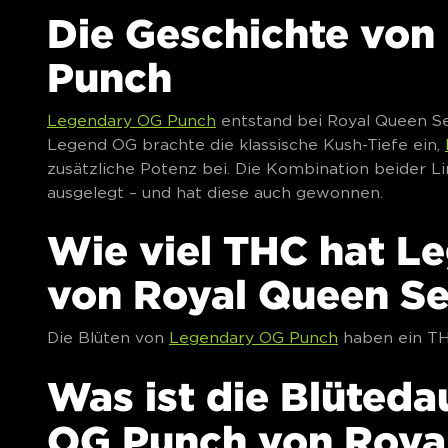
Die Geschichte vo
Punch
Legendary OG Punch
entstand bei Royal Queen See
Legend OG brachte die klassische Kush-Tiefe ein,
zusätzliche Potenz bei. Die Kombination beider 
ausgelegt – und hat diese auch gewonnen.
Wie viel THC hat L
von Royal Queen S
Die Blüten von
Legendary OG Punch
haben ein THC
Was ist die Blüted
OG Punch von Roya