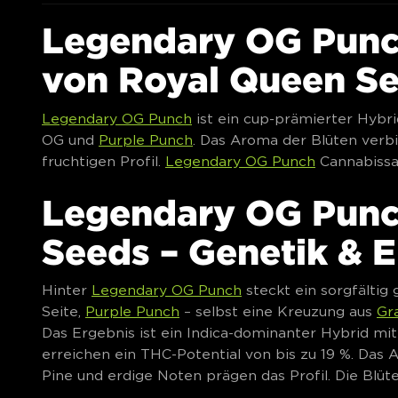
Legendary OG Pun
von Royal Queen S
Legendary OG Punch
ist ein cup-prämierter Hybr
OG und
Purple Punch
. Das Aroma der Blüten verbi
fruchtigen Profil.
Legendary OG Punch
Cannabissa
Legendary OG Punc
Seeds – Genetik & 
Hinter
Legendary OG Punch
steckt ein sorgfälti
Seite,
Purple Punch
– selbst eine Kreuzung aus
Gr
Das Ergebnis ist ein Indica-dominanter Hybrid mit 
erreichen ein THC-Potential von bis zu 19 %. Das Ar
Pine und erdige Noten prägen das Profil. Die Blüte