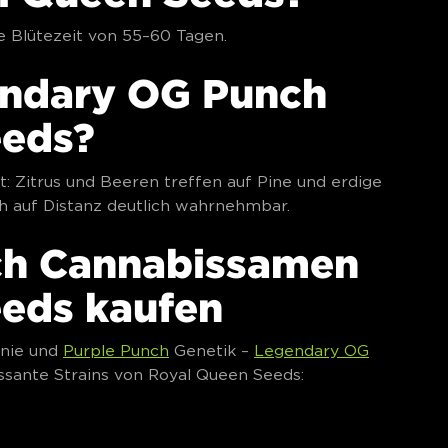
e Blütezeit von 55–60 Tagen.
ndary OG Punch
eeds?
: Zitrus und Beeren treffen auf Pine und erdige
ch auf Distanz deutlich wahrnehmbar.
ch Cannabissamen
eeds kaufen
inie und
Purple Punch
Genetik –
Legendary OG
essante Strains von Royal Queen Seeds: