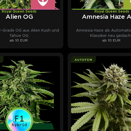
Royal Queen Seeds
Royal Queen Seeds
Alien OG
Amnesia Haze 
y-Grade OG aus Alien Kush und
Amnesia Haze als Automatic
Tahoe OG.
Klassiker neu gedach
ab 10 EUR
ab 10 EUR
AUTOFEM