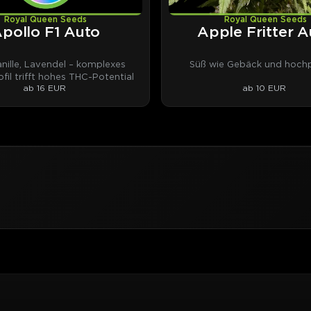
Royal Queen Seeds
Royal Queen Seeds
pollo F1 Auto
Apple Fritter A
anille, Lavendel – komplexes
Süß wie Gebäck und hochp
fil trifft hohes THC-Potential
ab 16 EUR
ab 10 EUR