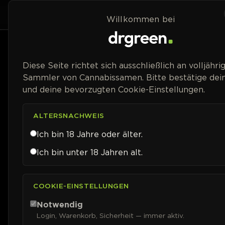
Zum Inhalt springen
Home
Shop
Willkommen bei
Diese Seite richtet sich ausschließlich an volljähri
Sammler von Cannabissamen. Bitte bestätige dein
und deine bevorzugten Cookie-Einstellungen.
ALTERSNACHWEIS
Ich bin 18 Jahre oder älter.
Ich bin unter 18 Jahren alt.
COOKIE-EINSTELLUNGEN
Notwendig
Login, Warenkorb, Sicherheit — immer aktiv.