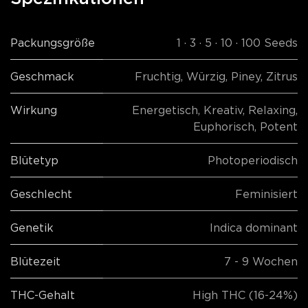
Packungsgröße
1 · 3 · 5 · 10 · 100 Seeds
Geschmack
Fruchtig
,
Würzig
,
Piney
,
Zitrus
Wirkung
Energetisch
,
Kreativ
,
Relaxing
,
Euphorisch
,
Potent
Blütetyp
Photoperiodisch
Geschlecht
Feminisiert
Genetik
Indica dominant
Blütezeit
7 - 9 Wochen
THC-Gehalt
High THC (16-24%)