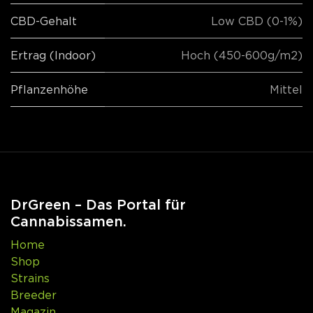
CBD-Gehalt
Low CBD (0-1%)
Ertrag (Indoor)
Hoch (450-600g/m2)
Pflanzenhöhe
Mittel
DrGreen – Das Portal für
Cannabissamen.
Home
Shop
Strains
Breeder
Magazin