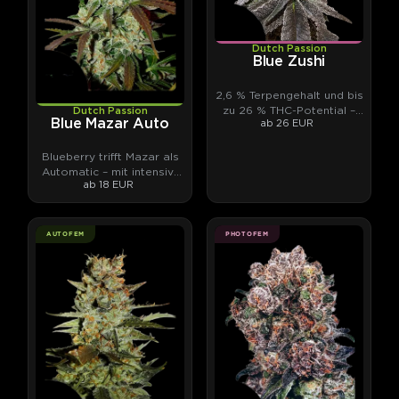
Dutch Passion
Blue Zushi
2,6 % Terpengehalt und bis
zu 26 % THC-Potential –
Dutch Passion
Blue Mazar Auto
ab 26 EUR
von unabhängigen
Laboren gemessen.
Blueberry trifft Mazar als
Automatic – mit intensiv-
ab 18 EUR
fruchtigen Terpenen.
AUTOFEM
PHOTOFEM