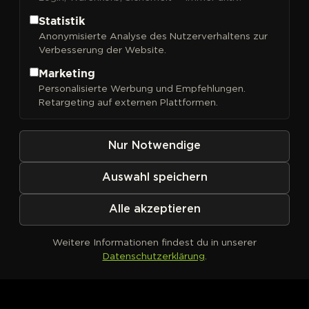
Statistik
Anonymisierte Analyse des Nutzerverhaltens zur
Verbesserung der Website.
FILTER
Sortieren nach
Marketing
Personalisierte Werbung und Empfehlungen.
Retargeting auf externen Plattformen.
Nur Notwendige
Auswahl speichern
Alle akzeptieren
Weitere Informationen findest du in unserer
Datenschutzerklärung
.
Kein Produkt definiert