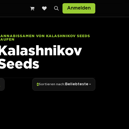
Anmelden
CANNABISSAMEN VON KALASHNIKOV SEEDS
KAUFEN
Kalashnikov
Seeds
Beliebteste
Sortieren nach: