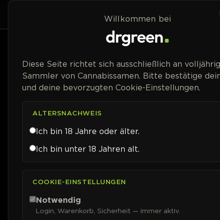
Zum Inhalt springen
Home
Shop
Willkommen bei
Preisspanne
Diese Seite richtet sich ausschließlich an volljähri
Sammler von Cannabissamen. Bitte bestätige dein
und deine bevorzugten Cookie-Einstellungen.
ALTERSNACHWEIS
Ich bin 18 Jahre oder älter.
Ich bin unter 18 Jahren alt.
COOKIE-EINSTELLUNGEN
Notwendig
Login, Warenkorb, Sicherheit — immer aktiv.