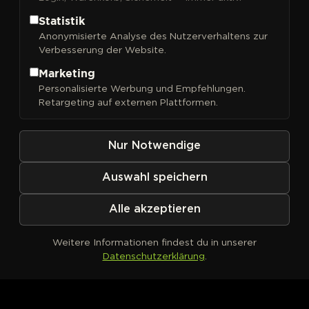
Statistik
Anonymisierte Analyse des Nutzerverhaltens zur
Verbesserung der Website.
FILTER
Sortieren nach
Marketing
Personalisierte Werbung und Empfehlungen.
Retargeting auf externen Plattformen.
Nur Notwendige
Auswahl speichern
Alle akzeptieren
Weitere Informationen findest du in unserer
Datenschutzerklärung
.
Kein Produkt definiert