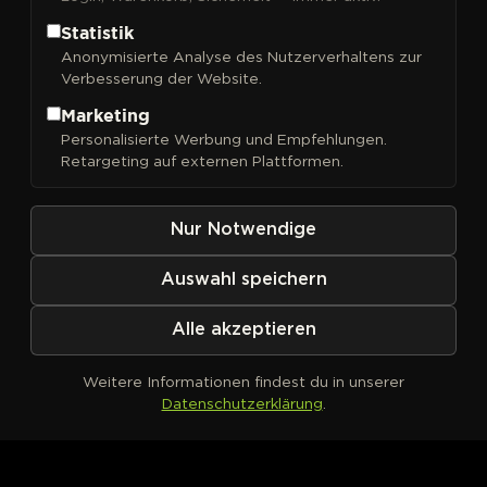
Statistik
Anonymisierte Analyse des Nutzerverhaltens zur
Verbesserung der Website.
FILTER
Sortieren nach
Marketing
Personalisierte Werbung und Empfehlungen.
Retargeting auf externen Plattformen.
Nur Notwendige
Auswahl speichern
Alle akzeptieren
Weitere Informationen findest du in unserer
Datenschutzerklärung
.
Kein Produkt definiert