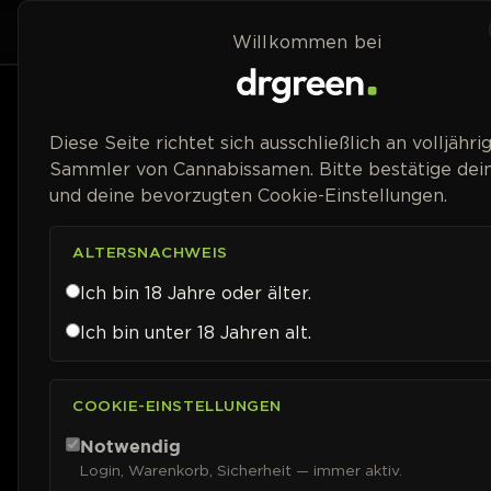
Zum Inhalt springen
Home
Shop
Willkommen bei
Preisspanne
Diese Seite richtet sich ausschließlich an volljähri
Sammler von Cannabissamen. Bitte bestätige dein
und deine bevorzugten Cookie-Einstellungen.
ALTERSNACHWEIS
Ich bin 18 Jahre oder älter.
Ich bin unter 18 Jahren alt.
COOKIE-EINSTELLUNGEN
Notwendig
Login, Warenkorb, Sicherheit — immer aktiv.