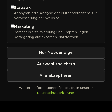
Statistik
Anonymisierte Analyse des Nutzerverhaltens zur
Verbesserung der Website.
FILTER
Sortieren nach
Marketing
Personalisierte Werbung und Empfehlungen.
Retargeting auf externen Plattformen.
Nur Notwendige
Auswahl speichern
Alle akzeptieren
Weitere Informationen findest du in unserer
Datenschutzerklärung
.
Kein Produkt definiert