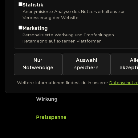
Statistik
Anonymisierte Analyse des Nutzerverhaltens zur
CBD-Gehalt
Verbesserung der Website.
Marketing
Ertrag (Outdoor)
Personalisierte Werbung und Empfehlungen.
Retargeting auf externen Plattformen.
Ertrag (Indoor)
Nur
Auswahl
All
Pflanzenhöhe
Notwendige
speichern
akzept
Geschmack
Weitere Informationen findest du in unserer
Datenschutze
Wirkung
Preisspanne