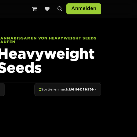
Anmelden
CANNABISSAMEN VON HEAVYWEIGHT SEEDS
KAUFEN
Heavyweight
Seeds
Beliebteste
Sortieren nach: