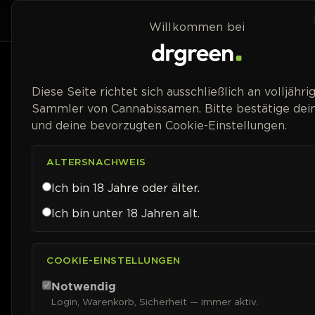
Zum Inhalt springen
Home
Shop
Willkommen bei
Preisspanne
Diese Seite richtet sich ausschließlich an volljähri
Sammler von Cannabissamen. Bitte bestätige dein
und deine bevorzugten Cookie-Einstellungen.
ALTERSNACHWEIS
Ich bin 18 Jahre oder älter.
Ich bin unter 18 Jahren alt.
COOKIE-EINSTELLUNGEN
Notwendig
Login, Warenkorb, Sicherheit — immer aktiv.