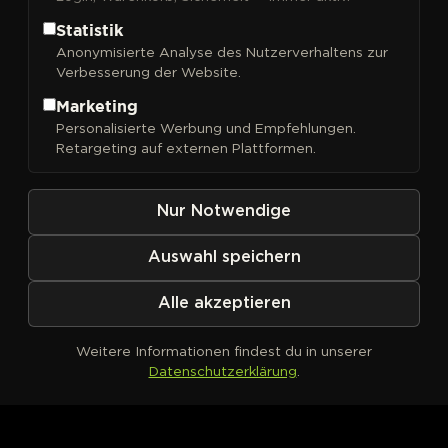
Statistik
Anonymisierte Analyse des Nutzerverhaltens zur
Verbesserung der Website.
FILTER
Sortieren nach
Marketing
Personalisierte Werbung und Empfehlungen.
Retargeting auf externen Plattformen.
Nur Notwendige
Auswahl speichern
Alle akzeptieren
Weitere Informationen findest du in unserer
Datenschutzerklärung
.
Kein Produkt definiert