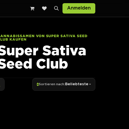
sten
Anmelden
ANNABISSAMEN VON SUPER SATIVA SEED
CLUB KAUFEN
Super Sativa
Seed Club
Beliebteste
Sortieren nach: