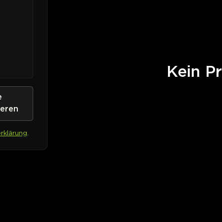
Kein Pr
e
ieren
rklärung
.