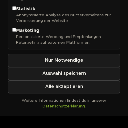
Statistik
Anonymisierte Analyse des Nutzerverhaltens zur
Verbesserung der Website.
Marketing
Personalisierte Werbung und Empfehlungen.
Kein Produkt definiert
Retargeting auf externen Plattformen.
Nur Notwendige
Auswahl speichern
Alle akzeptieren
Weitere Informationen findest du in unserer
Datenschutzerklärung
.