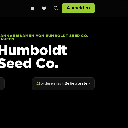
Anmelden
CANNABISSAMEN VON HUMBOLDT SEED CO.
KAUFEN
Humboldt
Seed Co.
Beliebteste
Sortieren nach: