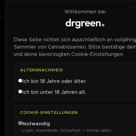
Zum Inhalt springen
Home
Shop
Willkommen bei
Preisspanne
Diese Seite richtet sich ausschließlich an volljähri
Sammler von Cannabissamen. Bitte bestätige dein
und deine bevorzugten Cookie-Einstellungen.
ALTERSNACHWEIS
Ich bin 18 Jahre oder älter.
Ich bin unter 18 Jahren alt.
COOKIE-EINSTELLUNGEN
Notwendig
Login, Warenkorb, Sicherheit — immer aktiv.