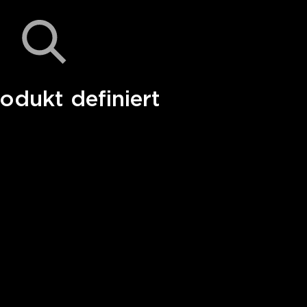
odukt definiert