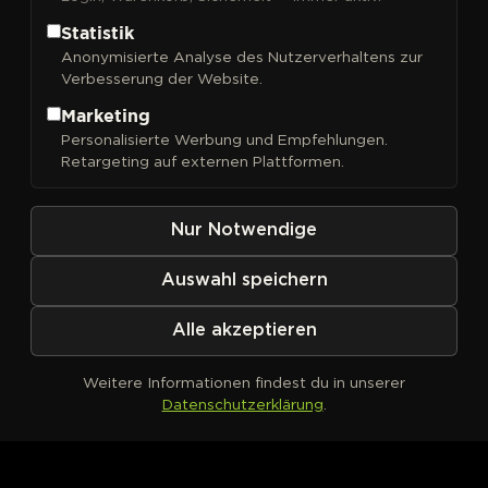
Statistik
Anonymisierte Analyse des Nutzerverhaltens zur
Verbesserung der Website.
FILTER
Sortieren nach
Marketing
Personalisierte Werbung und Empfehlungen.
Retargeting auf externen Plattformen.
Nur Notwendige
Auswahl speichern
Alle akzeptieren
Weitere Informationen findest du in unserer
Datenschutzerklärung
.
Kein Produkt definiert